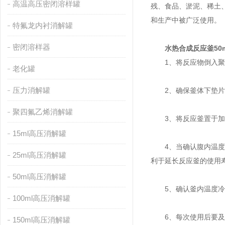
高温高压密闭溶样罐
残、食品、淤泥、稀土
和生产中被广泛使用。
特氟龙内衬消解罐
密闭溶样器
水热合成反应釜50m
1、将反应物倒入聚四
老化罐
压力消解罐
2、确保釜体下垫片位
聚四氟乙烯消解罐
3、将反应釜置于加热
15ml高压消解罐
4、当确认腹内温度低
25ml高压消解罐
利于延长反应釜的使用
50ml高压消解罐
5、确认釜内温度冷却
100ml高压消解罐
6、每次使用后要及时
150ml高压消解罐