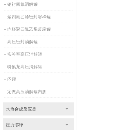
钢衬四氟消解罐
聚四氟乙烯密封溶样罐
内杯聚四氟乙烯反应罐
高压密封消解罐
实验室高压消解罐
特氟龙高压消解罐
闷罐
定做高压消解罐内胆
水热合成反应釜
压力溶弹