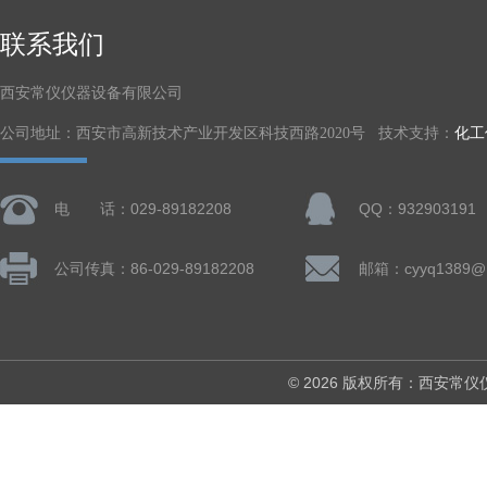
联系我们
西安常仪仪器设备有限公司
公司地址：西安市高新技术产业开发区科技西路2020号 技术支持：
化工
电 话：029-89182208
QQ：932903191
公司传真：86-029-89182208
邮箱：cyyq1389@1
© 2026 版权所有：西安