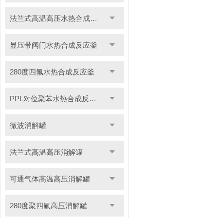
法兰式高温高压水热合成反应釜
显压带阀门水热合成反应釜
280度四氟水热合成反应釜
PPL对位聚苯水热合成反应釜
微波消解罐
法兰式高温高压消解罐
可通气体高温高压消解罐
280度聚四氟高压消解罐