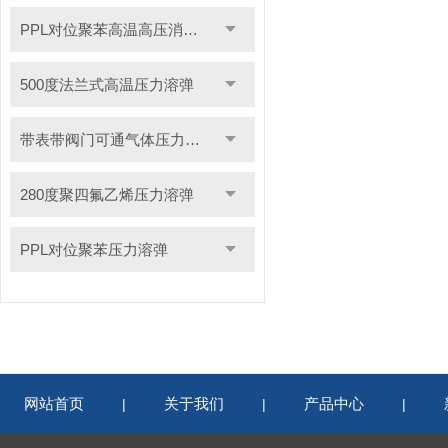
PPL对位聚苯高温高压消解罐
500度法兰式高温压力溶弹
带表带阀门可通气体压力溶弹
280度聚四氟乙烯压力溶弹
PPL对位聚苯压力溶弹
网站首页
关于我们
产品中心
|
|
|