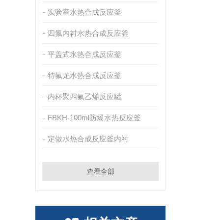
实验室水热合成反应釜
四氟内衬水热合成反应釜
平盖式水热合成反应釜
特氟龙水热合成反应釜
内杯聚四氟乙烯反应罐
FBKH-100ml防爆水热反应釜
定做水热合成反应釜内衬
查看全部