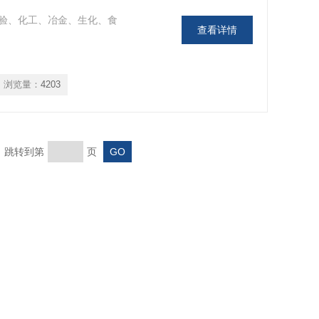
验、化工、冶金、生化、食
查看详情
浏览量：
4203
页 跳转到第
页