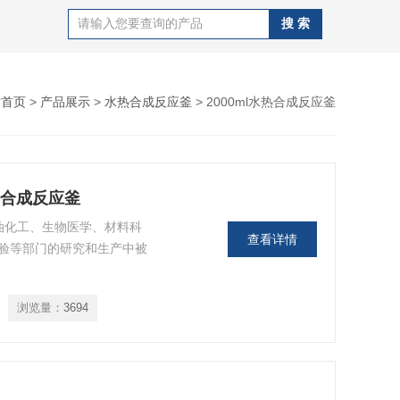
站首页
>
产品展示
>
水热合成反应釜
> 2000ml水热合成反应釜
水热合成反应釜
油化工、生物医学、材料科
查看详情
验等部门的研究和生产中被
浏览量：
3694