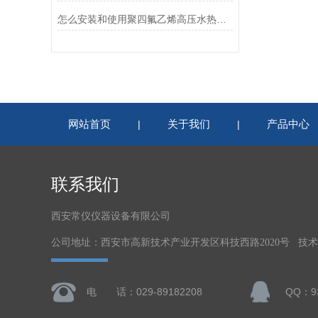
怎么安装和使用聚四氟乙烯高压水热反应釜
网站首页
关于我们
产品中心
|
|
联系我们
西安常仪仪器设备有限公司
公司地址：西安市高新技术产业开发区科技西路2020号 技
电 话：029-89182208
QQ：93