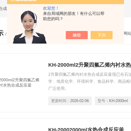
欢迎您！
水热合成反应釜,聚四氟乙烯水热合成反应釜,高压消解罐
来自局域网的朋友！有什么可以帮
助您的吗？
示
您的位置：
网
/ PRODUCTS
KH-2000ml2升聚四氟乙烯内衬
2升聚四氟乙烯内衬水热合成反应釜现已在石
学、地质化学、环境科学、食品科学、商品检
广泛使用。
更新时间：
2026-02-06
型号：
KH-2000ml
KH-20002000ml水热合成反应釜