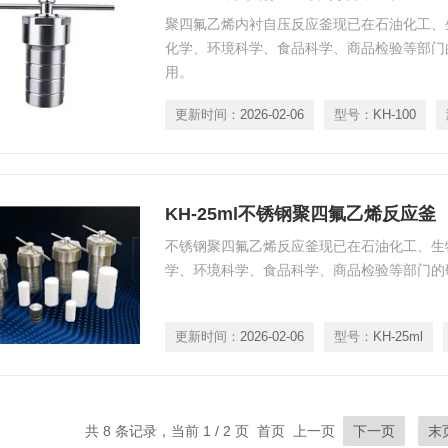
聚四氟乙烯内衬自压反应釜现已在石油化工、
化学、环境科学、食品科学、商品检验等部门
用。
更新时间：
2026-02-06
型号：
KH-100
KH-25ml不锈钢聚四氟乙烯反应釜
不锈钢聚四氟乙烯反应釜现已在石油化工、生
学、环境科学、食品科学、商品检验等部门的
更新时间：
2026-02-06
型号：
KH-25ml
共 8 条记录，当前 1 / 2 页 首页 上一页
下一页
末