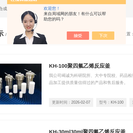
欢迎您！
水热合成反应釜,聚四氟乙烯水热合成反应釜,高压消解罐
来自局域网的朋友！有什么可以帮
助您的吗？
示
您的位置
/ PRODUCTS
KH-100聚四氟乙烯反应釜
我公司竭诚为科研院所、大中专院校、药品检
品加工提供质量信得过的产品和售后服务。
更新时间：
2026-02-07
型号：
KH-100
KH-30ml30ml聚四氟乙烯反应釜