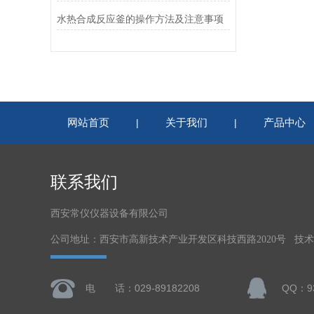
水热合成反应釜的操作方法及注意事项
网站首页
关于我们
产品中心
|
|
联系我们
西安常仪仪器设备有限公司
公司地址：西安市高新技术产业开发区科技西路2020号 技
电 话：029-89182208
QQ：93