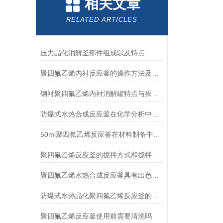
相关文章
RELATED ARTICLES
压力晶化消解釜部件组成以及特点
聚四氟乙烯内衬反应釜的操作方法及优点
钢衬聚四氟乙烯内衬消解罐特点与操作方法
防爆式水热合成反应釜在化学分析中的应用优势
50ml聚四氟乙烯反应釜在材料制备中的重要应用
聚四氟乙烯反应釜的搅拌方式和搅拌效果解析
聚四氟乙烯水热合成反应釜具有出色的化学惰性和非粘附性能
防爆式水热晶化聚四氟乙烯反应釜的工作原理和应用说明
聚四氟乙烯反应釜使用前需要清洗吗