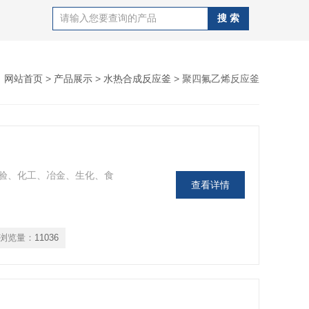
：
网站首页
>
产品展示
>
水热合成反应釜
> 聚四氟乙烯反应釜
验、化工、冶金、生化、食
查看详情
浏览量：
11036