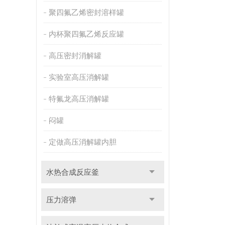
聚四氟乙烯密封溶样罐
内杯聚四氟乙烯反应罐
高压密封消解罐
实验室高压消解罐
特氟龙高压消解罐
闷罐
定做高压消解罐内胆
水热合成反应釜
压力溶弹