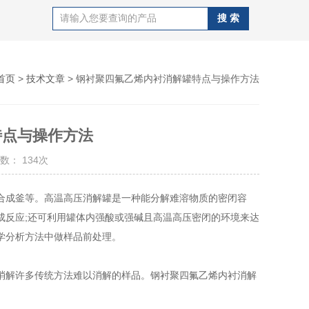
首页
>
技术文章
> 钢衬聚四氟乙烯内衬消解罐特点与操作方法
特点与操作方法
数： 134次
合成釜等。高温高压消解罐是一种能分解难溶物质的密闭容
成反应;还可利用罐体内强酸或强碱且高温高压密闭的环境来达
学分析方法中做样品前处理。
消解许多传统方法难以消解的样品。钢衬聚四氟乙烯内衬消解