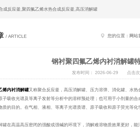
水热合成反应釜,聚四氟乙烯水热合成反应釜,高压消解罐
章
您的位置：
网站
/ ARTICLE
钢衬聚四氟乙烯内衬消解罐
发布时间： 2026-06-29 点击次
乙烯内衬消解罐
又称聚合反应釜，高压消解罐、压力溶弹、消化罐、水热
原子吸收光谱及等离子发射等分析中的溶样预处理；也可用于小剂量的合
物质的目的。在气相、液相、等离子光谱质谱、原子吸收和原子荧光等化
解罐在高温高压密闭的强酸或强碱的环境下，消解难溶物质效果更好，能