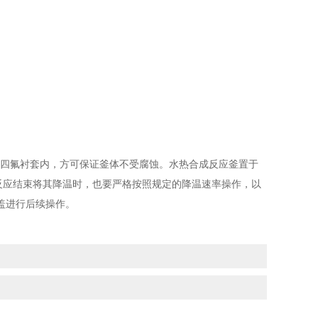
于四氟衬套内，方可保证釜体不受腐蚀。水热合成反应釜置于
反应结束将其降温时，也要严格按照规定的降温速率操作，以
盖进行后续操作。