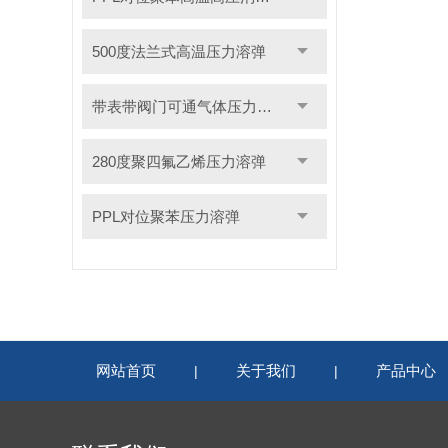
500度法兰式高温压力溶弹
带表带阀门可通气体压力溶弹
280度聚四氟乙烯压力溶弹
PPL对位聚苯压力溶弹
网站首页
关于我们
产品中心
|
|