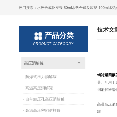
热门搜索：水热合成反应釜,50ml水热合成反应釜,100ml
技术文
产品分类
PRODUCT CATEGORY
高压消解罐
钢衬聚四氟
防爆式压力消解罐
器。可用于
高温高压消解罐
到消解难溶
自带卸压孔高压消解罐
高温高压消
高温高压密闭溶样罐
罐