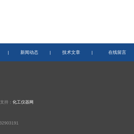
新闻动态
技术文章
在线留言
|
|
|
术支持：
化工仪器网
2903191