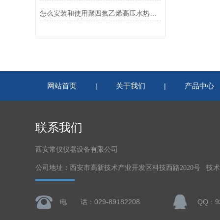
怎么安装和使用聚四氟乙烯高压水热反应釜
网站首页
关于我们
产品中心
|
|
联系我们
西安常仪仪器设备有限公司
公司地址：西安市高新技术产业开发区科技西路2020号 技
电 话：029-89182208
QQ：93