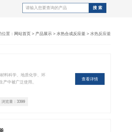
的位置：
网站首页
>
产品展示
>
水热合成反应釜
> 水热反应釜
、材料科学、地质化学、环
查看详情
生产中被广泛使用。
浏览量：
3399
釜