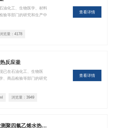
石油化工、生物医学、材料
查看详情
检验等部门的研究和生产中
浏览量：
4178
烯水热反应釜
应釜现已在石油化工、生物医
查看详情
学、商品检验等部门的研究
ml
浏览量：
3949
KH-150ml/200ml/500ml重金属汞检测聚四氟乙烯水热合成反应釜