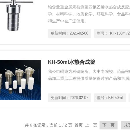
铅含量重金属汞检测聚四氟乙烯水热合成反应
学、材料科学、地质化学、环境科学、食品科
和生产中被广泛使用。
更新时间：
2026-02-06
型号：
KH-50ml水热合成釜
我公司竭诚为科研院所、大中专院校、药品检
品加工重点工程提供质量信得过的产品和售后
更新时间：
2026-02-07
型号：
KH-50ml
共 6 条记录，当前 1 / 2 页 首页 上一页
下一页
末