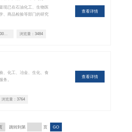
釜现已在石油化工、生物医
查看详情
学、商品检验等部门的研究
KH-150ml/200ml/500ml
浏览量：
3484
验、化工、冶金、生化、食
查看详情
服务。
浏览量：
3764
页
跳转到第
页