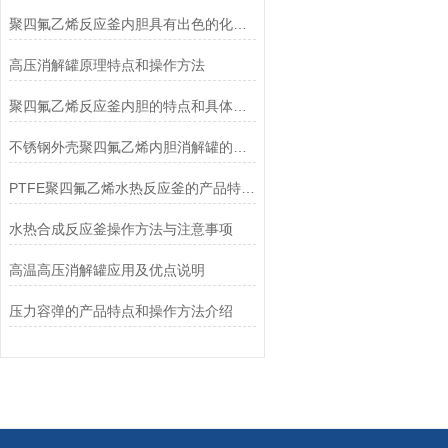
聚四氟乙烯反应釜内胆具有出色的化学惰性和非粘附性能
高压消解罐原理特点和操作方法
聚四氟乙烯反应釜内胆的特点和具体操作步骤是怎样的
不锈钢外壳聚四氟乙烯内胆消解罐的应用构造以及注意的事项
PTFE聚四氟乙烯水热反应釜的产品特点和操作规则介绍
水热合成反应釜操作方法与注意事项
高温高压消解罐应用及优点说明
压力容弹的产品特点和操作方法介绍