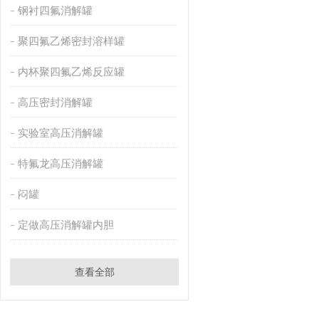
钢衬四氟消解罐
聚四氟乙烯密封溶样罐
内杯聚四氟乙烯反应罐
高压密封消解罐
实验室高压消解罐
特氟龙高压消解罐
闷罐
定做高压消解罐内胆
查看全部