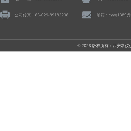
公司传真：86-029-89182208
邮箱：cyyq1389@1
© 2026 版权所有：西安