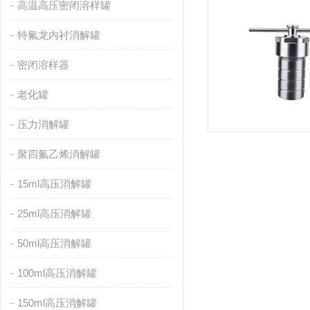
高温高压密闭溶样罐
特氟龙内衬消解罐
密闭溶样器
老化罐
压力消解罐
聚四氟乙烯消解罐
15ml高压消解罐
25ml高压消解罐
50ml高压消解罐
100ml高压消解罐
150ml高压消解罐