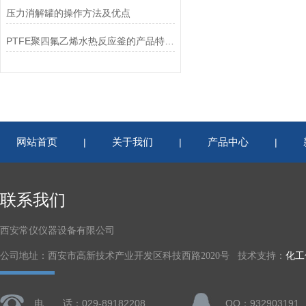
压力消解罐的操作方法及优点
PTFE聚四氟乙烯水热反应釜的产品特点和操作规则介绍
网站首页
关于我们
产品中心
|
|
|
联系我们
西安常仪仪器设备有限公司
公司地址：西安市高新技术产业开发区科技西路2020号 技术支持：
化工
电 话：029-89182208
QQ：932903191