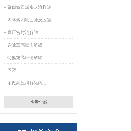
聚四氟乙烯密封溶样罐
内杯聚四氟乙烯反应罐
高压密封消解罐
实验室高压消解罐
特氟龙高压消解罐
闷罐
定做高压消解罐内胆
查看全部