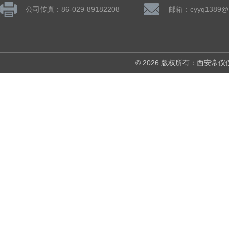
公司传真：86-029-89182208
邮箱：cyyq1389@1
© 2026 版权所有：西安