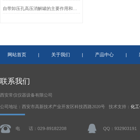
自带卸压孔高压消解罐的主要作用和操作方法
网站首页
关于我们
产品中心
|
|
|
联系我们
西安常仪仪器设备有限公司
公司地址：西安市高新技术产业开发区科技西路2020号 技术支持：
化工
电 话：029-89182208
QQ：932903191