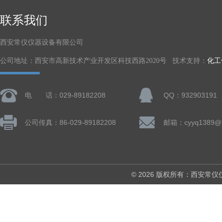
联系我们
西安常仪仪器设备有限公司
公司地址：西安市高新技术产业开发区科技西路2020号 技术支持：
化工
电 话：029-89182208
QQ：932903191
公司传真：86-029-89182208
邮箱：cyyq1389@1
© 2026 版权所有：西安