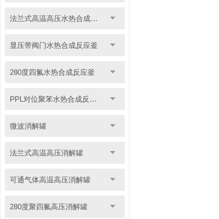
法兰式高温高压水热合成反应釜
显压带阀门水热合成反应釜
280度四氟水热合成反应釜
PPL对位聚苯水热合成反应釜
微波消解罐
法兰式高温高压消解罐
可通气体高温高压消解罐
280度聚四氟高压消解罐