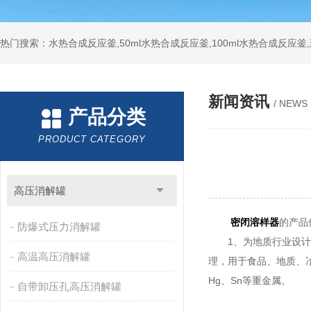
热门搜索：水热合成反应釜,50ml水热合成反应釜,100ml水热合成反应
新闻资讯
/ NEWS
产品分类
PRODUCT CATEGORY
高压消解罐
密闭溶样器
的产品
防爆式压力消解罐
1、为地质行业设计，
高温高压消解罐
理，用于食品、地质、冶
Hg、Sn等重金属。
自带卸压孔高压消解罐