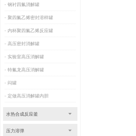
钢衬四氟消解罐
聚四氟乙烯密封溶样罐
内杯聚四氟乙烯反应罐
高压密封消解罐
实验室高压消解罐
特氟龙高压消解罐
闷罐
定做高压消解罐内胆
水热合成反应釜
压力溶弹