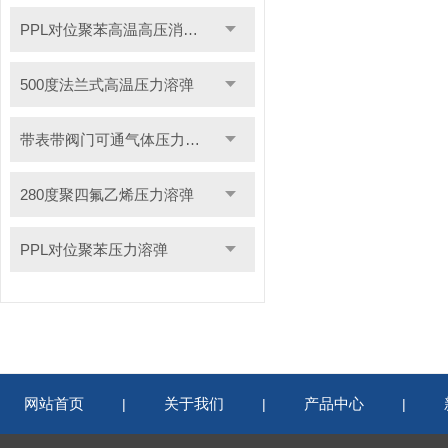
PPL对位聚苯高温高压消解罐
500度法兰式高温压力溶弹
带表带阀门可通气体压力溶弹
280度聚四氟乙烯压力溶弹
PPL对位聚苯压力溶弹
网站首页
关于我们
产品中心
|
|
|