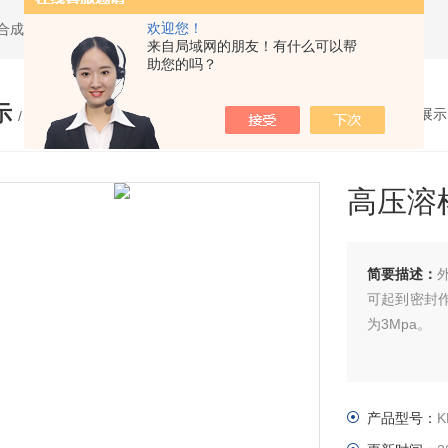
欢迎您！
水热合成反应釜,聚四氟乙烯水热合成反应釜,高压消解罐
来自局域网的朋友！有什么可以帮
助您的吗？
示
您的位置：
网站首页
>
产品展示
/ PRODUCTS
高压溶
简要描述：
可起到密封
为3Mpa。
产品型号：
K