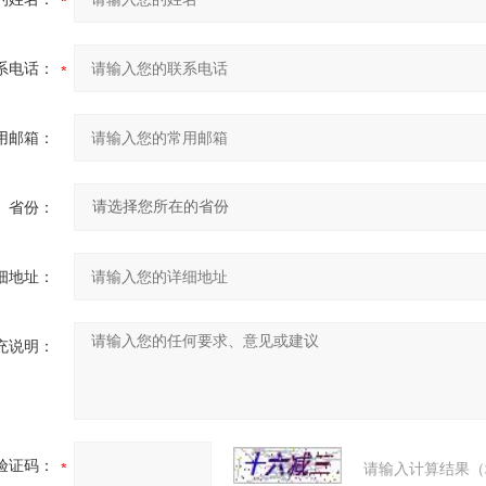
系电话：
用邮箱：
省份：
细地址：
充说明：
验证码：
请输入计算结果（