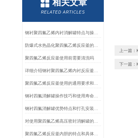
相关文章
RELATED ARTICLES
钢衬聚四氟乙烯内衬消解罐特点与操作方法
防爆式水热晶化聚四氟乙烯反应釜的工作原理和应用说明
上一篇：
聚四氟乙烯反应釜使用前需要清洗吗
下一篇：
详细介绍钢衬聚四氟乙烯内衬反应釜的结构特点和应用
聚四氟乙烯反应釜使用的通用要求和使用方法
钢衬四氟消解罐操作技巧和使用寿命及报废建议
钢衬四氟消解罐优势特点和打孔安装注意点
对使用聚四氟乙烯高压密封消解罐的一些建议
聚四氟乙烯反应釜内胆的特点和具体操作步骤是怎样的