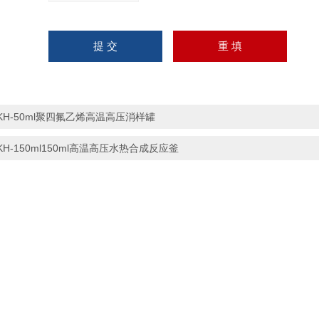
KH-50ml聚四氟乙烯高温高压消样罐
KH-150ml150ml高温高压水热合成反应釜