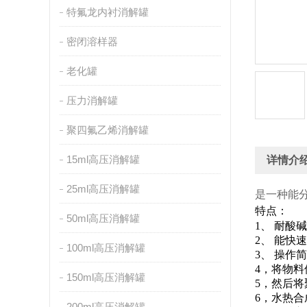
特氟龙内衬消解罐
密闭溶样器
老化罐
压力消解罐
聚四氟乙烯消解罐
15ml高压消解罐
详情介
25ml高压消解罐
是一种能
特点：
50ml高压消解罐
1、 耐酸碱
2、 能快
100ml高压消解罐
3、 操作
4，将物
150ml高压消解罐
5，然后
6，水热合
200ml高压消解罐