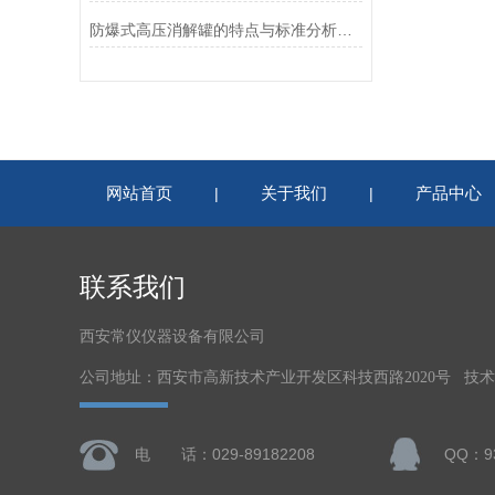
防爆式高压消解罐的特点与标准分析方法
网站首页
关于我们
产品中心
|
|
联系我们
西安常仪仪器设备有限公司
公司地址：西安市高新技术产业开发区科技西路2020号 技
电 话：029-89182208
QQ：93