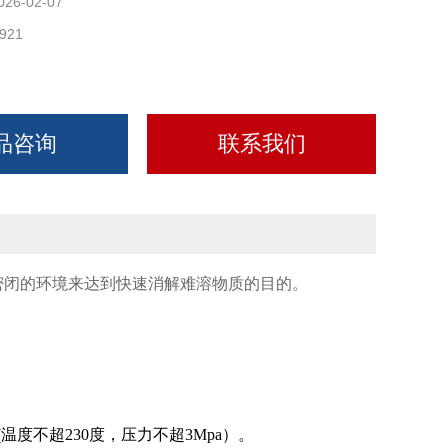
026-02-07
921
品咨询
联系我们
密闭的环境来达到快速消解难溶物质的目的。
度不超230度，压力不超3Mpa）。