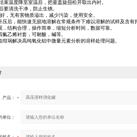
应结束温度降至室温后，把釜盖旋扭松开取出内衬。
完后要清洗干净，防止生锈。
蚀性好，无有害物质溢出，减少污染，使用安全。
温、升压后，能快速无损地溶解在常规条件下难以溶解的试样及含有
美观，结构合理，操作简单，缩短分析时间，数据可靠。
聚四氟乙烯衬套，可耐酸，碱等。
代铂坩埚解决高纯氧化铝中微量元素分析的溶样处理问题。
价
产品：
的单位：
的姓名：