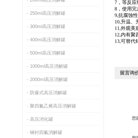
7，等反
8，使用
250ml高压消解罐
9,抗腐
10,升
300ml高压消解罐
11,外观
12,内有
400ml高压消解罐
13,可替
500ml高压消解罐
1000ml高压消解罐
留言询
2000ml高压消解罐
防爆式高压消解罐
聚四氟乙烯高压消解罐
您
高压消化罐
钢衬四氟消解罐
您