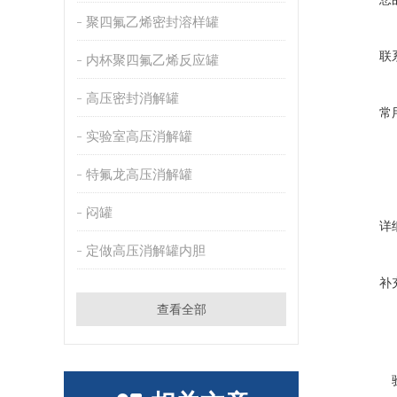
聚四氟乙烯密封溶样罐
联
内杯聚四氟乙烯反应罐
高压密封消解罐
常
实验室高压消解罐
特氟龙高压消解罐
闷罐
详
定做高压消解罐内胆
补
查看全部