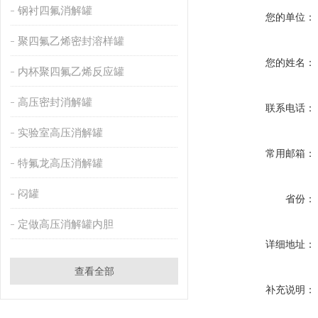
钢衬四氟消解罐
您的单位：
聚四氟乙烯密封溶样罐
您的姓名：
内杯聚四氟乙烯反应罐
高压密封消解罐
联系电话：
实验室高压消解罐
常用邮箱：
特氟龙高压消解罐
闷罐
省份：
定做高压消解罐内胆
详细地址：
查看全部
补充说明：