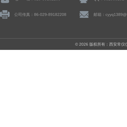
公司传真：86-029-89182208
邮箱：cyyq1389@1
© 2026 版权所有：西安