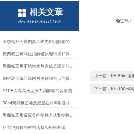
相关文章
验证码：
RELATED ARTICLES
不锈钢外壳聚四氟乙烯内胆消解罐的应用构造以及注意的事项
聚四氟乙烯高压消解罐原理特点和操作方法
聚四氟乙烯不锈钢水热合成反应釜的选购和使用技巧
上一篇：
KH-50m
钢衬聚四氟乙烯内衬消解罐特点与操作方法
下一篇：
KH-100m
PTFE高温高压型压力消解罐的容量选择和操作注意事项
50ml聚四氟乙烯反应釜在材料制备中的重要应用
聚四氟乙烯反应釜的搅拌方式和搅拌效果解析
压力消解罐的材料选择和检验测试