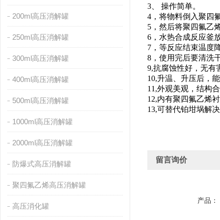
3、 操作简单。
200ml高压消解罐
4，将物料倒入聚四
5，然后将聚四氟乙
250ml高压消解罐
6，水热合成反应釜放
7，等反应结束温度
8，使用完后要清洗
300ml高压消解罐
9,抗腐蚀性好，无
10,升温、升压后
400ml高压消解罐
11,外观美观，结
12,内有聚四氟乙烯
500ml高压消解罐
13,可替代铂坩埚
1000ml高压消解罐
2000ml高压消解罐
留言询价
防爆式高压消解罐
聚四氟乙烯高压消解罐
产品：
高压消化罐