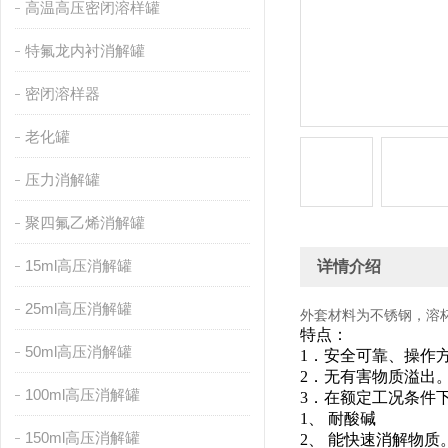
高温高压密闭溶样罐
特氟龙内衬消解罐
密闭溶样器
老化罐
压力消解罐
聚四氟乙烯消解罐
15ml高压消解罐
详情介绍
25ml高压消解罐
外套材料为不锈钢，溶杯
特点：
50ml高压消解罐
1．安全可靠、操作
2．无有害物质溢出
100ml高压消解罐
3．在额定工况条件
1、 耐酸碱
150ml高压消解罐
2、 能快速消解物质