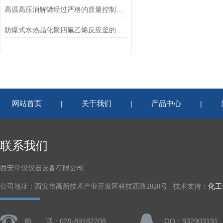
高温高压消解罐经过严格的质量控制和测试
防爆式水热晶化聚四氟乙烯反应釜的工作原理和应用说明
网站首页
关于我们
产品中心
|
|
|
联系我们
西安常仪仪器设备有限公司
公司地址：西安市高新技术产业开发区科技西路2020号 技术支持：
化工
电 话：029-89182208
QQ：932903191