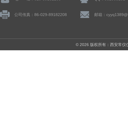
公司传真：86-029-89182208
邮箱：cyyq1389@1
© 2026 版权所有：西安