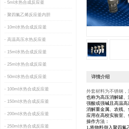
5ml水热合成反应釜
聚四氟乙烯反应釜内胆
10ml水热合成反应釜
高温高压水热反应釜
15ml水热合成反应釜
25ml水热合成反应釜
50ml水热合成反应釜
详情介绍
100ml水热合成反应釜
外套材料为不锈钢，
也称为高压消解罐、
150ml水热合成反应釜
强酸或强碱且高温高
消解重金属、农残、
200ml水热合成反应釜
应用在高校实验室、
操作方法：
250ml水热合成反应釜
1,将物料倒入聚四氟