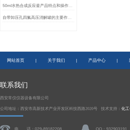
50ml水热合成反应釜产品特点和操作步骤
自带卸压孔四氟高压消解罐的主要作用和操作方法
网站首页
关于我们
产品中心
|
|
|
联系我们
西安常仪仪器设备有限公司
公司地址：西安市高新技术产业开发区科技西路2020号 技术支持：
化工
电 话：029-89182208
QQ：932903191