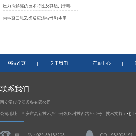
压力消解罐的技术特性及其适用于哪些方面
内杯聚四氟乙烯反应罐特性和使用
网站首页
关于我们
产品中心
|
|
|
联系我们
西安常仪仪器设备有限公司
公司地址：西安市高新技术产业开发区科技西路2020号 技术支持：
化工
电 话：029-89182208
QQ：932903191