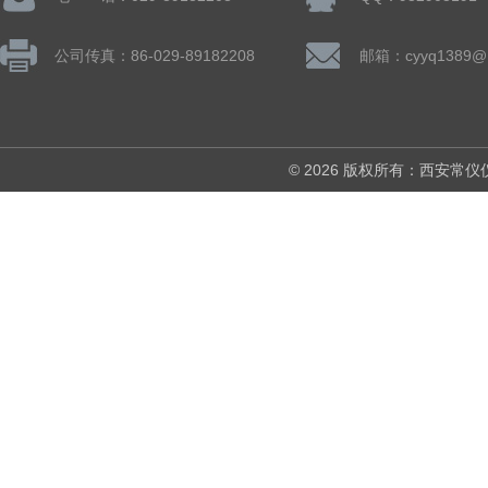
公司传真：86-029-89182208
邮箱：cyyq1389@1
© 2026 版权所有：西安