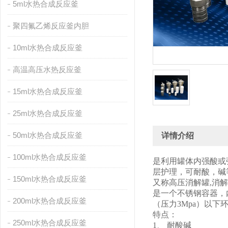
5ml水热合成反应釜
聚四氟乙烯反应釜内胆
10ml水热合成反应釜
高温高压水热反应釜
15ml水热合成反应釜
25ml水热合成反应釜
50ml水热合成反应釜
详情介绍
100ml水热合成反应釜
是利用罐体内强酸或
层护理，可耐酸，碱
150ml水热合成反应釜
又称高压消解罐,消解
是一个不锈钢容器，
200ml水热合成反应釜
（压力3Mpa）以
特点：
250ml水热合成反应釜
1、 耐酸碱