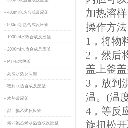
加热溶样
400ml水热合成反应釜
操作方法
500ml水热合成反应釜
1000ml水热合成反应釜
1，将物
2000ml水热合成反应釜
2，然后
PTFE水热釜
盖上釜盖
高温水热反应釜
3，
放到
密封水热合成反应釜
温。(温
水热反应釜
4，等反
聚四氟乙烯反应釜
旋扭松开
聚四氟乙烯水热合成反应釜