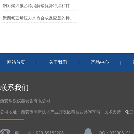
钢衬聚四氟乙烯消解罐优势特点和打孔安装注意点
聚四氟乙烯压力水热合成反应釜的特点及使用安全注意事项
网站首页
关于我们
产品中心
|
|
|
联系我们
西安常仪仪器设备有限公司
公司地址：西安市高新技术产业开发区科技西路2020号 技术支持：
化工
电 话：029-89182208
QQ：932903191