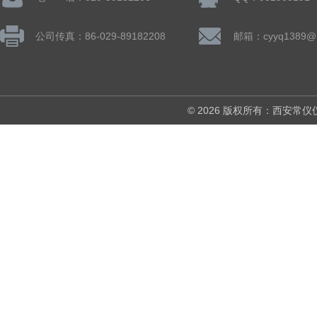
公司传真：86-029-89182208
邮箱：cyyq1389@1
© 2026 版权所有：西安