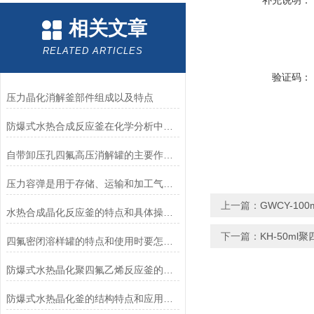
补充说明：
相关文章
RELATED ARTICLES
验证码：
压力晶化消解釜部件组成以及特点
防爆式水热合成反应釜在化学分析中的应用优势
自带卸压孔四氟高压消解罐的主要作用和操作方法
压力容弹是用于存储、运输和加工气体的设备
上一篇：
GWCY-1
水热合成晶化反应釜的特点和具体操作步骤
下一篇：
KH-50m
四氟密闭溶样罐的特点和使用时要怎么做
防爆式水热晶化聚四氟乙烯反应釜的工作原理和应用说明
防爆式水热晶化釜的结构特点和应用领域说明