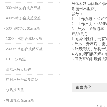
外体材料为优质不锈
300ml水热合成反应釜
期密封不泄露。
参数
：
400ml水热合成反应釜
1．工作温度：≤240
2．工作压力：≤6MP
500ml水热合成反应釜
3．升温、降温速率：≤
产品特点：
1000ml水热合成反应釜
1,抗腐蚀性好，无
2,升温、升压后，
2000ml水热合成反应釜
3,外形美观，结构
4,内有聚四氟乙烯
5,可代替铂坩埚解
PTFE水热釜
高温水热反应釜
密封水热合成反应釜
留言询价
水热反应釜
聚四氟乙烯反应釜