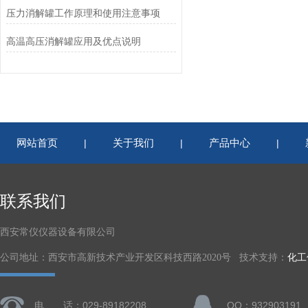
压力消解罐工作原理和使用注意事项
高温高压消解罐应用及优点说明
网站首页
关于我们
产品中心
|
|
|
联系我们
西安常仪仪器设备有限公司
公司地址：西安市高新技术产业开发区科技西路2020号 技术支持：
化工
电 话：029-89182208
QQ：932903191