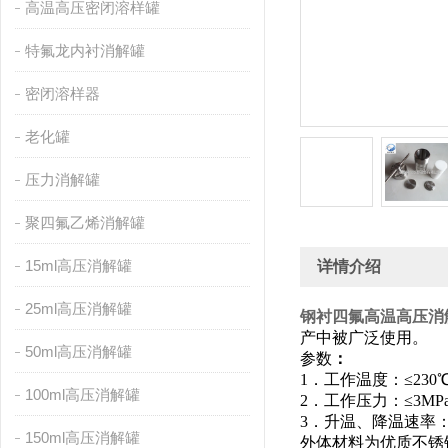
高温高压密闭溶样罐
特氟龙内衬消解罐
密闭溶样器
老化罐
压力消解罐
聚四氟乙烯消解罐
15ml高压消解罐
详情介绍
25ml高压消解罐
钢衬四氟高温高压消
产中被广泛使用。
50ml高压消解罐
参数
：
1．工作温度：≤230
100ml高压消解罐
2．工作压力：≤3MP
3．升温、降温速率：≤
150ml高压消解罐
外体材料为优质不锈