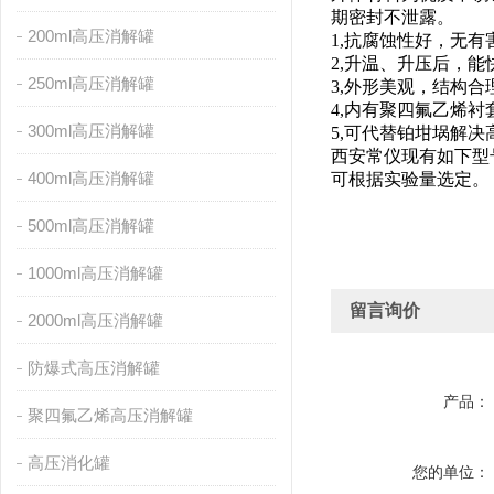
期密封不泄露。
200ml高压消解罐
1,抗腐蚀性好，无
2,升温、升压后，
250ml高压消解罐
3,外形美观，结构
4,内有聚四氟乙烯
300ml高压消解罐
5,可代替铂坩埚解
西安常仪现有如下型号：5ml,10
400ml高压消解罐
可根据实验量选定。
500ml高压消解罐
1000ml高压消解罐
留言询价
2000ml高压消解罐
防爆式高压消解罐
产品：
聚四氟乙烯高压消解罐
高压消化罐
您的单位：