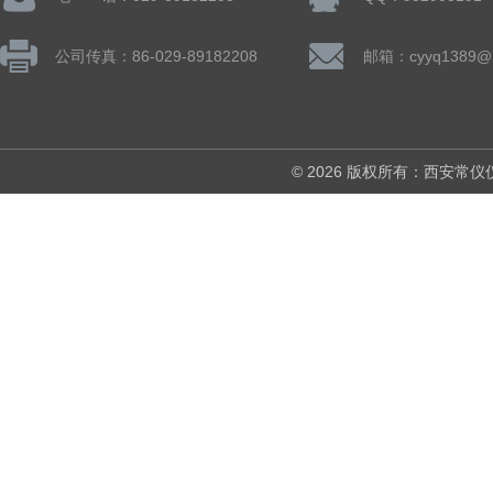
公司传真：86-029-89182208
邮箱：cyyq1389@1
© 2026 版权所有：西安