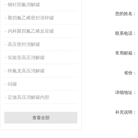
钢衬四氟消解罐
您的姓名：
聚四氟乙烯密封溶样罐
内杯聚四氟乙烯反应罐
联系电话：
高压密封消解罐
常用邮箱：
实验室高压消解罐
特氟龙高压消解罐
省份：
闷罐
详细地址：
定做高压消解罐内胆
补充说明：
查看全部