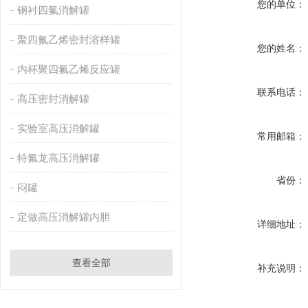
您的单位：
钢衬四氟消解罐
聚四氟乙烯密封溶样罐
您的姓名：
内杯聚四氟乙烯反应罐
联系电话：
高压密封消解罐
实验室高压消解罐
常用邮箱：
特氟龙高压消解罐
省份：
闷罐
定做高压消解罐内胆
详细地址：
查看全部
补充说明：