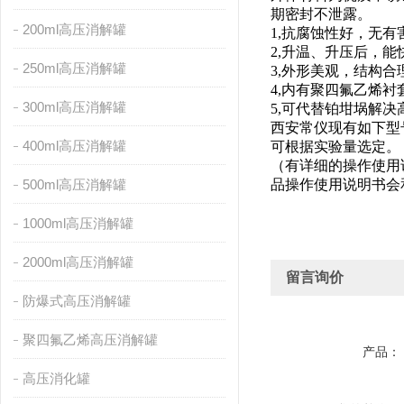
期密封不泄露。
200ml高压消解罐
1,抗腐蚀性好，无
2,升温、升压后，
250ml高压消解罐
3,外形美观，结构
4,内有聚四氟乙烯
300ml高压消解罐
5,可代替铂坩埚解
西安常仪现有如下型号：5ml,10
400ml高压消解罐
可根据实验量选定。
（
有详细的操作使用
500ml高压消解罐
品操作使用说明书会
1000ml高压消解罐
2000ml高压消解罐
留言询价
防爆式高压消解罐
聚四氟乙烯高压消解罐
产品：
高压消化罐