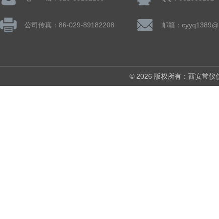
公司传真：86-029-89182208
邮箱：cyyq1389@1
© 2026 版权所有：西安