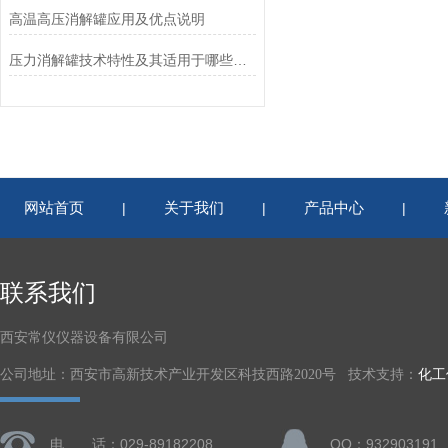
高温高压消解罐应用及优点说明
压力消解罐技术特性及其适用于哪些方面
网站首页
关于我们
产品中心
|
|
|
联系我们
西安常仪仪器设备有限公司
公司地址：西安市高新技术产业开发区科技西路2020号 技术支持：
化工
电 话：029-89182208
QQ：932903191