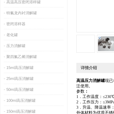
高温高压密闭溶样罐
特氟龙内衬消解罐
密闭溶样器
老化罐
压力消解罐
聚四氟乙烯消解罐
15ml高压消解罐
详情介绍
25ml高压消解罐
高温压力消解罐
现已
泛使用。
50ml高压消解罐
参数
：
1．工作温度：≤230
100ml高压消解罐
2．工作压力：≤3MP
3．升温、降温速率：≤
150ml高压消解罐
外体材料为优质不锈