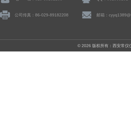
公司传真：86-029-89182208
邮箱：cyyq1389@1
© 2026 版权所有：西安