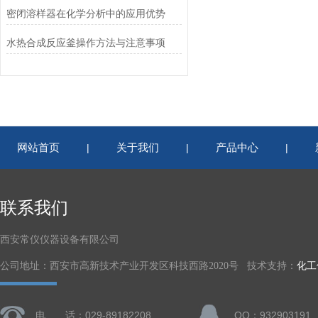
密闭溶样器在化学分析中的应用优势
水热合成反应釜操作方法与注意事项
网站首页
关于我们
产品中心
|
|
|
联系我们
西安常仪仪器设备有限公司
公司地址：西安市高新技术产业开发区科技西路2020号 技术支持：
化工
电 话：029-89182208
QQ：932903191