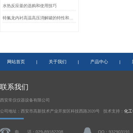
水热反应釜的选购和使用技巧
特氟龙内衬高温高压消解罐的特性和清洗的方法
网站首页
关于我们
产品中心
|
|
|
联系我们
西安常仪仪器设备有限公司
公司地址：西安市高新技术产业开发区科技西路2020号 技术支持：
化工
电 话：029-89182208
QQ：932903191