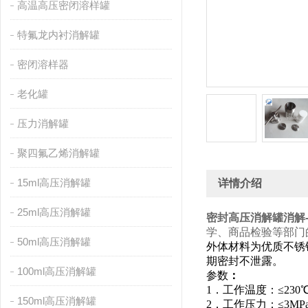
高温高压密闭溶样罐
特氟龙内衬消解罐
密闭溶样器
老化罐
压力消解罐
聚四氟乙烯消解罐
15ml高压消解罐
详情介绍
25ml高压消解罐
密封高压消解罐消解
学、商品检验等部门
50ml高压消解罐
外体材料为优质不锈
期密封不泄露。
100ml高压消解罐
参数
：
1．工作温度：≤230
150ml高压消解罐
2．工作压力：≤3MP