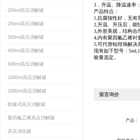
3．升温、降温速率：≤
200ml高压消解罐
产品特点：
1,抗腐蚀性好，无
250ml高压消解罐
2,升温、升压后，
3,外形美观，结构
300ml高压消解罐
4,内有聚四氟乙烯
5,可代替铂坩埚解
400ml高压消解罐
现有如下型号：5ml,10ml,1
验量选定。
500ml高压消解罐
1000ml高压消解罐
2000ml高压消解罐
留言询价
防爆式高压消解罐
聚四氟乙烯高压消解罐
产品：
高压消化罐