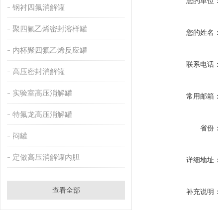
您的单位：
钢衬四氟消解罐
聚四氟乙烯密封溶样罐
您的姓名：
内杯聚四氟乙烯反应罐
联系电话：
高压密封消解罐
实验室高压消解罐
常用邮箱：
特氟龙高压消解罐
省份：
闷罐
定做高压消解罐内胆
详细地址：
查看全部
补充说明：