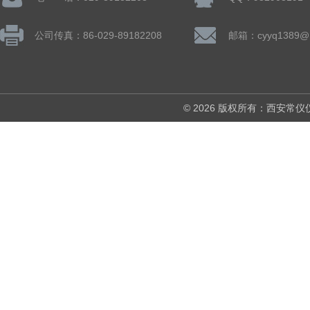
公司传真：86-029-89182208
邮箱：cyyq1389@1
© 2026 版权所有：西安