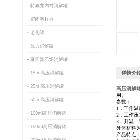
特氟龙内衬消解罐
密闭溶样器
老化罐
压力消解罐
聚四氟乙烯消解罐
15ml高压消解罐
详情介
25ml高压消解罐
高压消解
用
。
50ml高压消解罐
参数
：
1．工作温度
100ml高压消解罐
2．工作压力
3．升温、降
150ml高压消解罐
外体材料
产品特点
200ml高压消解罐