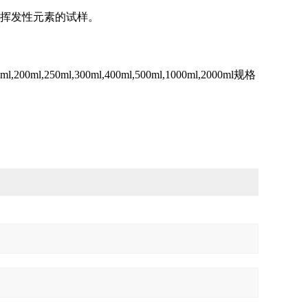
有挥发性元素的试样。
200ml,250ml,300ml,400ml,500ml,1000ml,2000ml规格