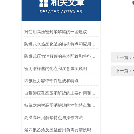
相关文章
RELATED ARTICLES
对使用高压密封消解罐的一些建议
防爆式水热晶化釜的结构特点和应用领域说明
防爆式压力消解罐的基本配置和特征介绍
上一篇：
密闭溶样器的优点和注意事项说明
下一篇：
四氟压力容弹部件组成和特点
自带卸压孔高压消解罐的主要作用和操作方法
特氟龙内衬高压消解罐的性能特点和注意事项
高温高压消解罐特点与操作方法
聚四氟乙烯反应釜使用前需要清洗吗