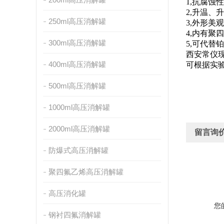
1,抗腐
2,升温
250ml高压消解罐
3,外形
4,内有聚
300ml高压消解罐
5,可代
西安常仪现有如下型
400ml高压消解罐
可根据实
500ml高压消解罐
1000ml高压消解罐
2000ml高压消解罐
留言询
防爆式高压消解罐
聚四氟乙烯高压消解罐
高压消化罐
您
钢衬四氟消解罐