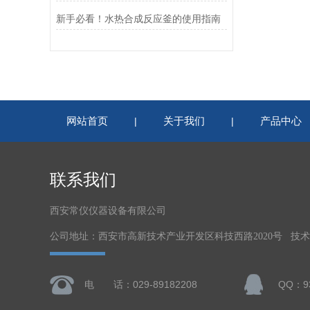
新手必看！水热合成反应釜的使用指南
网站首页
关于我们
产品中心
|
|
联系我们
西安常仪仪器设备有限公司
公司地址：西安市高新技术产业开发区科技西路2020号 技
电 话：029-89182208
QQ：93