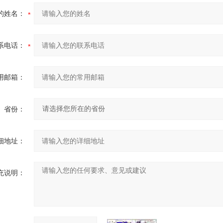
的姓名：
系电话：
用邮箱：
省份：
细地址：
充说明：