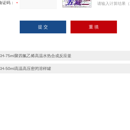
验证码：
请输入计算结果（
KH-75ml聚四氟乙烯高温水热合成反应釜
KH-50ml高温高压密闭溶样罐