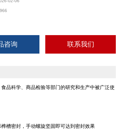
026-02-06
966
品咨询
联系我们
、食品科学、商品检验等部门的研究和生产中被广泛使
形榫槽密封，手动螺旋坚固即可达到密封效果