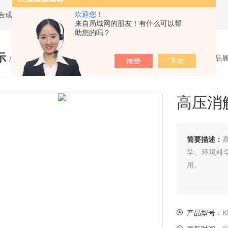
欢迎您！
水热合成反应釜,聚四氟乙烯水热合成反应釜,高压消解罐
来自局域网的朋友！有什么可以帮
助您的吗？
示
您的位置：
网站首页
>
产品
/ PRODUCTS
高压消
简要描述：
学、环境科
用。
产品型号：
K