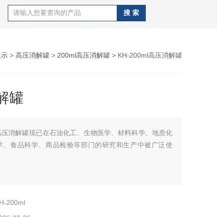
展示
>
高压消解罐
>
200ml高压消解罐
> KH-200ml高压消解罐
解罐
高压消解罐现已在石油化工、生物医学、材料科学、地质化
学、食品科学、商品检验等部门的研究和生产中被广泛使
H-200ml