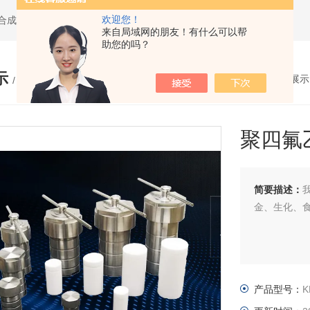
欢迎您！
水热合成反应釜,聚四氟乙烯水热合成反应釜,高压消解罐
来自局域网的朋友！有什么可以帮
助您的吗？
示
您的位置：
网站首页
>
产品展示
/ PRODUCTS
聚四氟
简要描述：
金、生化、
产品型号：
K