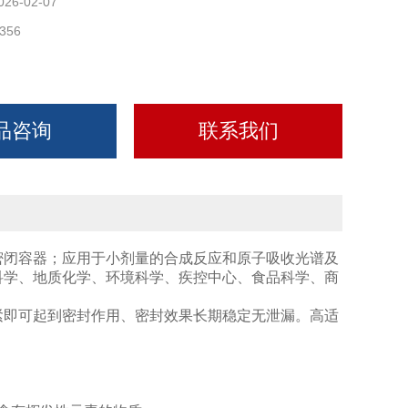
026-02-07
356
品咨询
联系我们
密闭容器；应用于小剂量的合成反应和原子吸收光谱及
科学、地质化学、环境科学、疾控中心、食品科学、商
紧即可起到密封作用、密封效果长期稳定无泄漏。高适