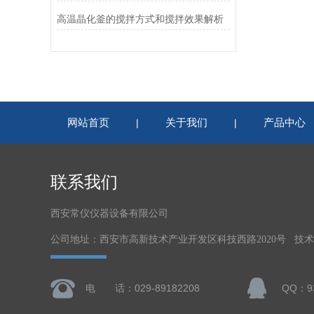
高温晶化釜的搅拌方式和搅拌效果解析
网站首页
关于我们
产品中心
|
|
联系我们
西安常仪仪器设备有限公司
公司地址：西安市高新技术产业开发区科技西路2020号 技
电 话：029-89182208
QQ：93