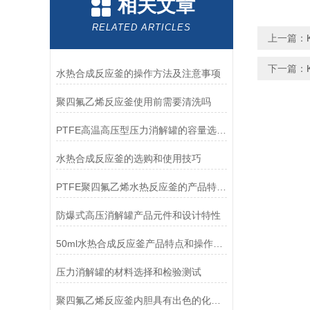
相关文章
RELATED ARTICLES
上一篇：
下一篇：
水热合成反应釜的操作方法及注意事项
聚四氟乙烯反应釜使用前需要清洗吗
PTFE高温高压型压力消解罐的容量选择和操作注意事项
水热合成反应釜的选购和使用技巧
PTFE聚四氟乙烯水热反应釜的产品特点和操作规则介绍
防爆式高压消解罐产品元件和设计特性
50ml水热合成反应釜产品特点和操作步骤
压力消解罐的材料选择和检验测试
聚四氟乙烯反应釜内胆具有出色的化学惰性和非粘附性能