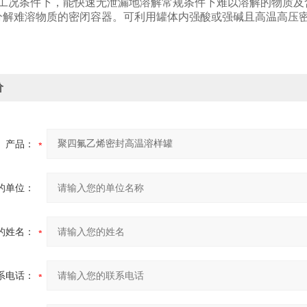
定工况条件下，能快速无泄漏地溶解常规条件下难以溶解的物质及
分解难溶物质的密闭容器。可利用罐体内强酸或强碱且高温高压
价
产品：
的单位：
的姓名：
系电话：