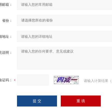
用邮箱：
省份：
细地址：
充说明：
验证码：
请输入计算结果（