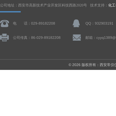
公司地址：西安市高新技术产业开发区科技西路2020号 技术支持：
化工
电 话：029-89182208
QQ：932903191
公司传真：86-029-89182208
邮箱：cyyq1389@1
© 2026 版权所有：西安