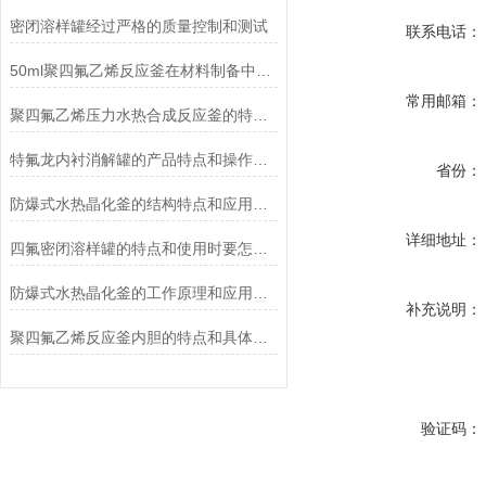
密闭溶样罐经过严格的质量控制和测试
联系电话：
50ml聚四氟乙烯反应釜在材料制备中的重要应用
常用邮箱：
聚四氟乙烯压力水热合成反应釜的特点及使用安全注意事项
特氟龙内衬消解罐的产品特点和操作方法是怎样的？
省份：
防爆式水热晶化釜的结构特点和应用领域说明
详细地址：
四氟密闭溶样罐的特点和使用时要怎么做
防爆式水热晶化釜的工作原理和应用说明
补充说明：
聚四氟乙烯反应釜内胆的特点和具体操作步骤是怎样的
验证码：