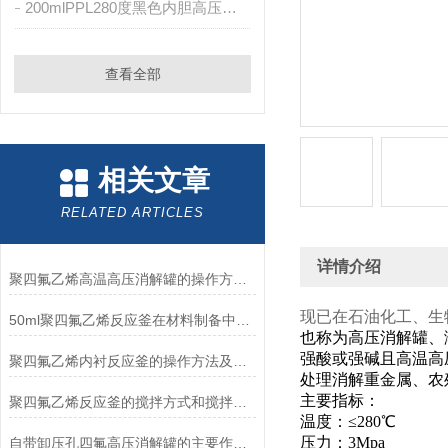
200mlPPL280度黑色内胆高压消解罐
查看全部
相关文章
RELATED ARTICLES
详情介绍
聚四氟乙烯高温高压消解罐的操作方法及注意事项
现已在石油化工、生
50ml聚四氟乙烯反应釜在材料制备中的重要应用
也称为高压消解罐、
强酸或强碱且高温高
聚四氟乙烯内衬反应釜的操作方法及优点
处理消解重金属、农
主要指标：
聚四氟乙烯反应釜的搅拌方式和搅拌效果解析
温度：≤280℃
压力：3Mpa
自带卸压孔四氟高压消解罐的主要作用和操作方法