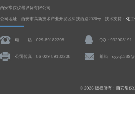
西安常仪仪器设备有限公司
公司地址：西安市高新技术产业开发区科技西路2020号 技术支持：
化工
电 话：029-89182208
QQ：932903191
公司传真：86-029-89182208
邮箱：cyyq1389@1
© 2026 版权所有：西安