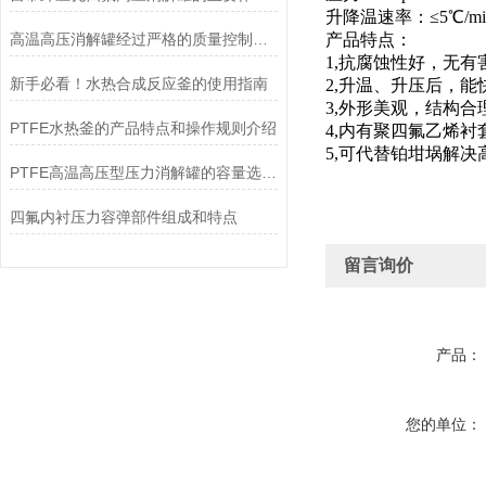
升降温速率：≤5℃/mi
高温高压消解罐经过严格的质量控制和测试
产品特点：
1,抗腐蚀性好，无
新手必看！水热合成反应釜的使用指南
2,升温、升压后，
3,外形美观，结构
PTFE水热釜的产品特点和操作规则介绍
4,内有聚四氟乙烯
5,可代替铂坩埚解
PTFE高温高压型压力消解罐的容量选择和操作注意事项
四氟内衬压力容弹部件组成和特点
留言询价
产品：
您的单位：