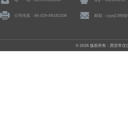
公司传真：86-029-89182208
邮箱：cyyq1389@1
© 2026 版权所有：西安