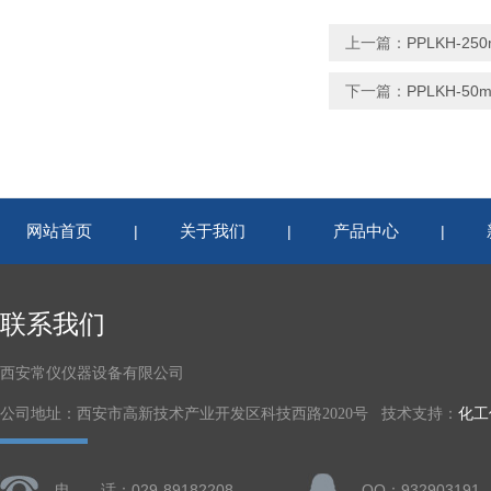
上一篇：
PPLKH-
下一篇：
PPLKH-
网站首页
关于我们
产品中心
|
|
|
联系我们
西安常仪仪器设备有限公司
公司地址：西安市高新技术产业开发区科技西路2020号 技术支持：
化工
电 话：029-89182208
QQ：932903191