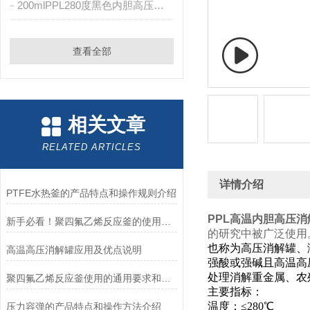
200mlPPL280度黑色内胆高压消解罐
查看全部
相关文章
RELATED ARTICLES
详情介绍
PTFE水热釜的产品特点和操作规则介绍
PPL高温内胆高压消
新手必看！聚四氟乙烯反应釜的使用指南
的研究中被广泛使用
也称为高压消解罐、
高温高压消解罐应用及优点说明
强酸或强碱且高温高
处理消解重金属、农
聚四氟乙烯反应釜使用的通用要求和使用方法
主要指标：
温度：≤280℃
压力容弹的产品特点和操作方法介绍