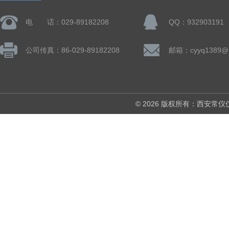
电 话：029-89182208
QQ：932903191
公司传真：86-029-89182208
邮箱：cyyq1389@1
© 2026 版权所有：西安