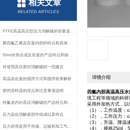
相关文章
RELATED ARTICLES
PTFE高温高压型压力消解罐的容量选择和操作注意事项
聚四氟乙烯反应釜内胆的特点和具体操作步骤是怎样的
50ml水热合成反应釜的产品特点和操作步骤
对使用高压密封消解罐的一些建议
详情介绍
高温晶化釜的搅拌方式和搅拌效果解析
密闭溶样器的优点和注意事项说明
四氟内胆高温高压水
境工程等领域的科研
特氟龙内衬高压消解罐的产品特点和操作方法是怎样的？
采用外加热方式，以
（1），工作温度：≤2
压力晶化消解釜部件组成以及特点
（2），工作压力：≤3
（3），升温、降温速率
压力容弹是用于存储、运输和加工气体的设备
（4），规格25ml，