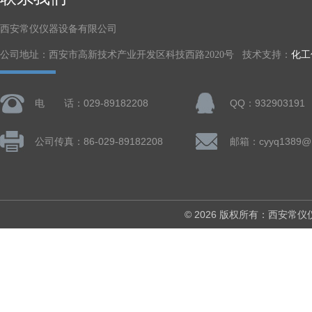
西安常仪仪器设备有限公司
公司地址：西安市高新技术产业开发区科技西路2020号 技术支持：
化工
电 话：029-89182208
QQ：932903191
公司传真：86-029-89182208
邮箱：cyyq1389@1
© 2026 版权所有：西安