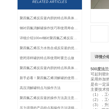
RELATED ARTICLES
聚四氟乙烯反应釜内胆的特点和具体操作步骤是怎样的
钢衬四氟消解罐操作技巧和使用寿命及报废建议
详细介绍100ml钢衬聚四氟乙烯反应釜的结构、特点和应用
聚四氟乙烯压力水热合成反应釜的优势特性和操作方法
详情介
密闭溶样罐的特点和使用时要怎么做
聚四氟乙烯反应釜内胆的特点和具体操作步骤
500度法
可起到密
新手必看！聚四氟乙烯消解罐的使用指南
采用外加
是在一定
高压消解罐特点与操作方法
主要技术
（1）．工
聚四氟乙烯反应釜的操作方法及注意事项
（2）．工
（3）．升
压力溶弹的产品特点和操作方法详细介绍