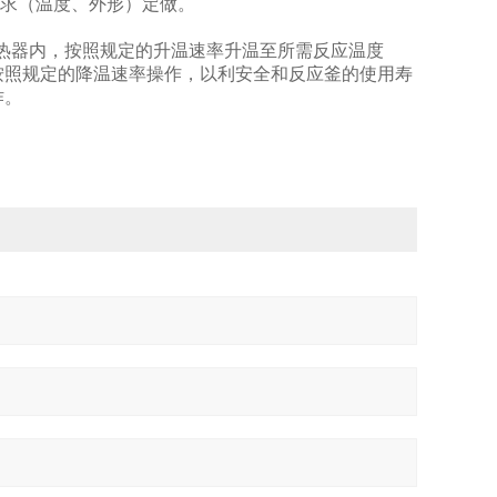
根据用户需求（温度、外形）定做。
加热器内，按照规定的升温速率升温至所需反应温度
按照规定的降温速率操作，以利安全和反应釜的使用寿
作。