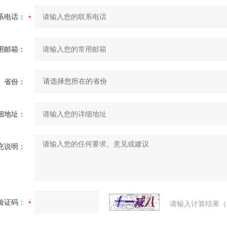
系电话：
用邮箱：
省份：
细地址：
充说明：
验证码：
请输入计算结果（