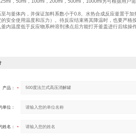
25ml，50ml，100ml，200ml，500ml，1000ml另可
系至与釜体内，并保证加料系数小于0.8。水热合成反应釜置于
定的安全使用温度和压力）。待反应结束将其降温时，也要严格
认釜内温度低于反应物系种溶剂沸点后方能打开釜盖进行后续操
价
产品：
的单位：
的姓名：