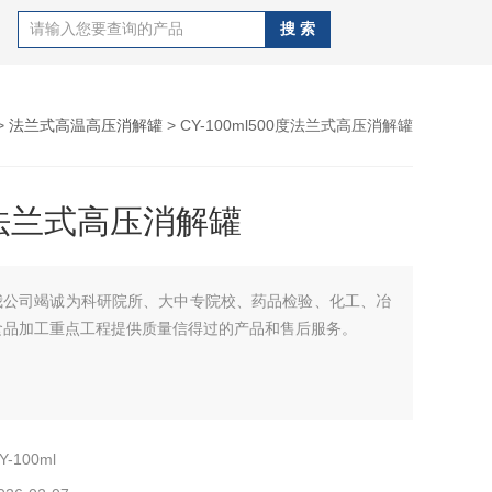
>
法兰式高温高压消解罐
> CY-100ml500度法兰式高压消解罐
度法兰式高压消解罐
我公司竭诚为科研院所、大中专院校、药品检验、化工、冶
食品加工重点工程提供质量信得过的产品和售后服务。
Y-100ml